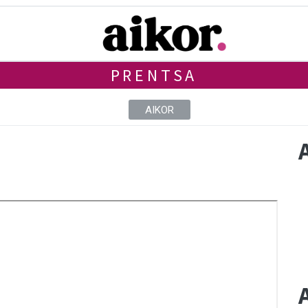
PRENTSA
AIKOR