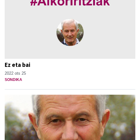
Ez eta bai
2022 ots 25
SONDIKA