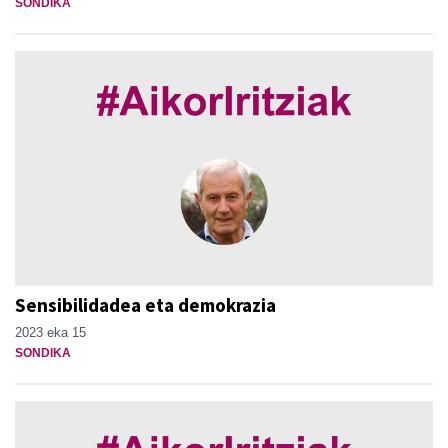
SONDIKA
Sensibilidadea eta demokrazia
2023 eka 15
SONDIKA