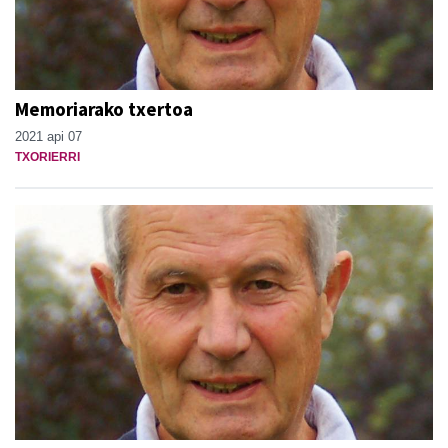
Memoriarako txertoa
2021 api 07
TXORIERRI