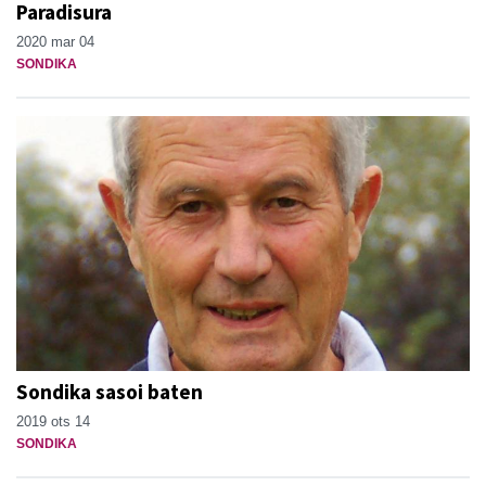
Paradisura
2020 mar 04
SONDIKA
Sondika sasoi baten
2019 ots 14
SONDIKA