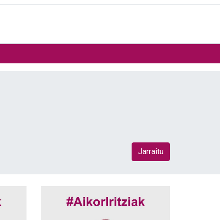
Jarraitu