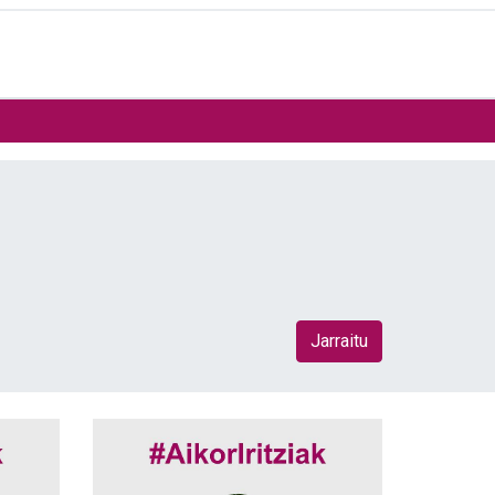
Jarraitu