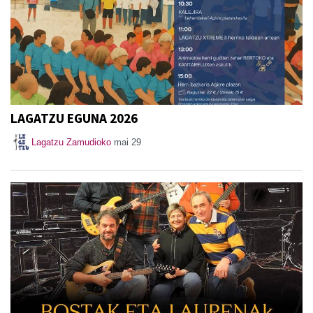
LAGATZU EGUNA 2026
Lagatzu Zamudioko
mai 29