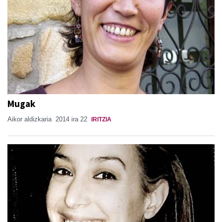
Mugak
Aikor aldizkaria
2014 ira 22
IRITZIA